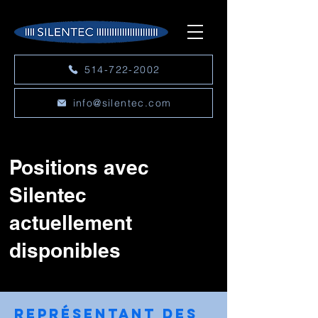
514-722-2002
info@silentec.com
Positions avec
Silentec
actuellement
disponibles
Représentant des